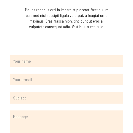
Mauris rhoncus orci in imperdiet placerat. Vestibulum
euismod nisl suscipit ligula volutpat, a feugiat urna
maximus. Cras massa nibh, tincidunt ut eros a,
vulputate consequat odio. Vestibulum vehicula.