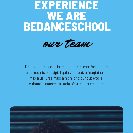
EXPERIENCE
WE ARE
BEDANCESCHOOL
our team
Mauris rhoncus orci in imperdiet placerat. Vestibulum
euismod nisl suscipit ligula volutpat, a feugiat urna
maximus. Cras massa nibh, tincidunt ut eros a,
vulputate consequat odio. Vestibulum vehicula.