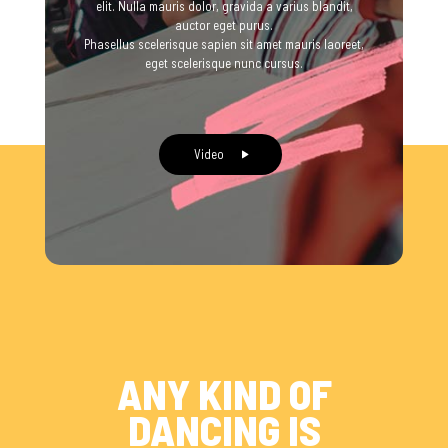
elit. Nulla mauris dolor, gravida a varius blandit,
auctor eget purus.
Phasellus scelerisque sapien sit amet mauris laoreet,
eget scelerisque nunc cursus.
Video
ANY KIND OF
DANCING IS