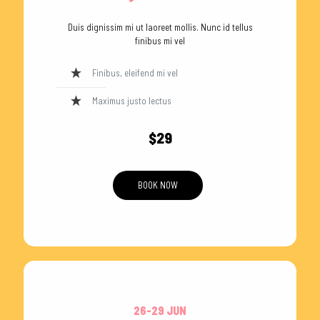
Duis dignissim mi ut laoreet mollis. Nunc id tellus
finibus mi vel
Finibus, eleifend mi vel
Maximus justo lectus
$29
BOOK NOW
26-29 JUN