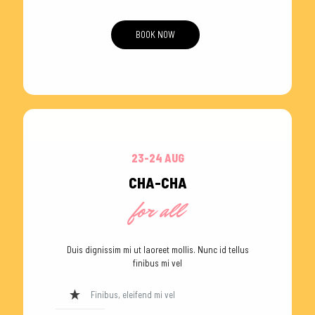
BOOK NOW
23-24 AUG
CHA-CHA
for all
Duis dignissim mi ut laoreet mollis. Nunc id tellus
finibus mi vel
Finibus, eleifend mi vel