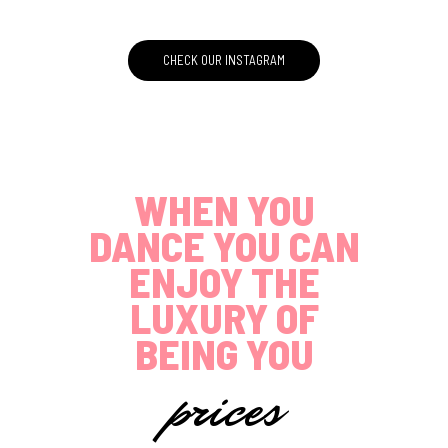
CHECK OUR INSTAGRAM
WHEN YOU
DANCE YOU CAN
ENJOY THE
LUXURY OF
BEING YOU
prices