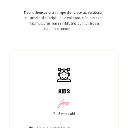
Mauris rhoncus orci in imperdiet placerat. Vestibulum
euismod nisl suscipit ligula volutpat, a feugiat urna
maximus. Cras massa nibh, tincidunt ut eros a,
vulputate consequat odio.
KIDS
for
2 - 8 years old