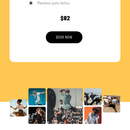
Maximus justo lectus
$82
BOOK NOW