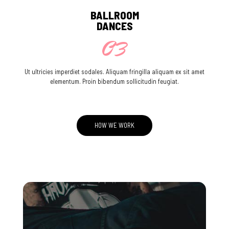
BALLROOM
DANCES
03
Ut ultricies imperdiet sodales. Aliquam fringilla aliquam ex sit amet
elementum. Proin bibendum sollicitudin feugiat.
HOW WE WORK