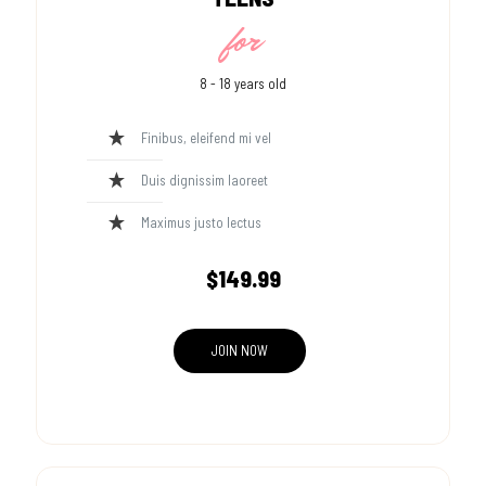
for
8 - 18 years old
Finibus, eleifend mi vel
Duis dignissim laoreet
Maximus justo lectus
$149.99
JOIN NOW