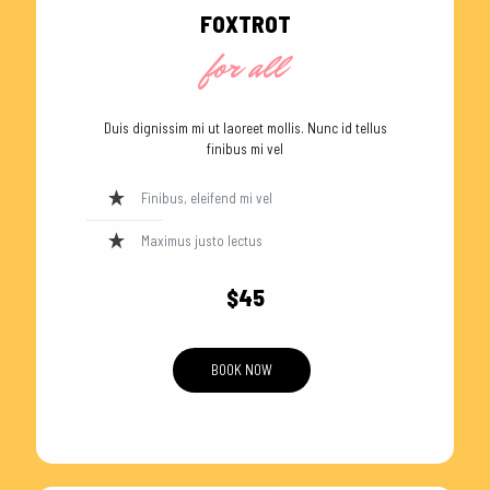
FOXTROT
for all
Duis dignissim mi ut laoreet mollis. Nunc id tellus
finibus mi vel
Finibus, eleifend mi vel
Maximus justo lectus
$45
BOOK NOW