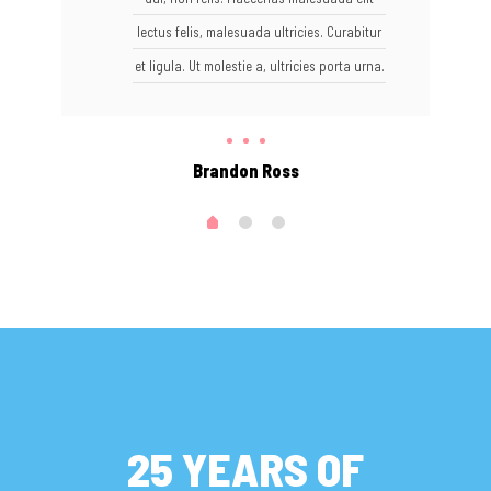
lectus felis, malesuada ultricies. Curabitur
et ligula. Ut molestie a, ultricies porta urna.
Brandon Ross
25 YEARS OF