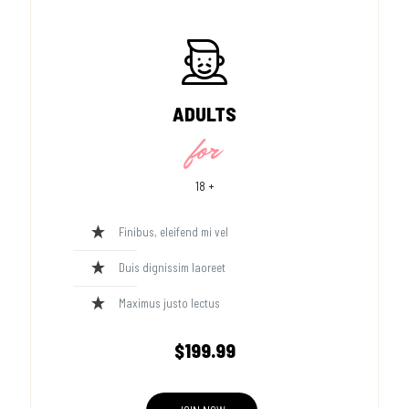
ADULTS
for
18 +
Finibus, eleifend mi vel
Duis dignissim laoreet
Maximus justo lectus
$199.99