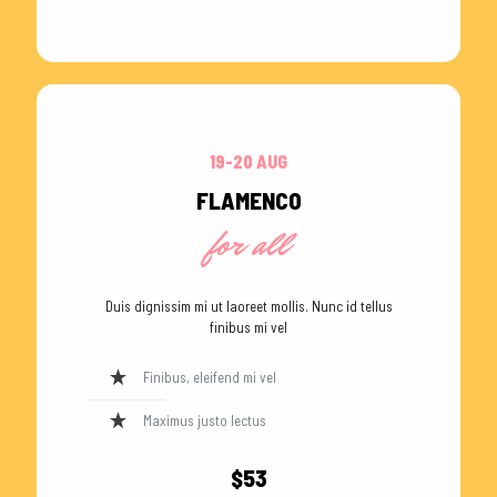
19-20 AUG
FLAMENCO
for all
Duis dignissim mi ut laoreet mollis. Nunc id tellus
finibus mi vel
Finibus, eleifend mi vel
Maximus justo lectus
$53