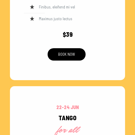
Finibus, eleifend mi vel
Maximus justo lectus
$39
BOOK NOW
22-24 JUN
TANGO
for all