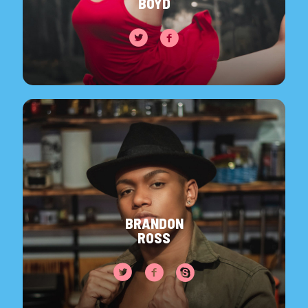
BOYD
BRANDON
ROSS