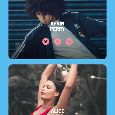
KEVIN
PERRY
ALICE