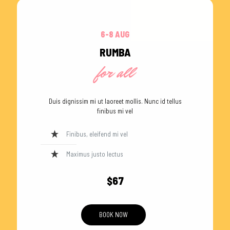
6-8 AUG
RUMBA
for all
Duis dignissim mi ut laoreet mollis. Nunc id tellus
finibus mi vel
Finibus, eleifend mi vel
Maximus justo lectus
$67
BOOK NOW