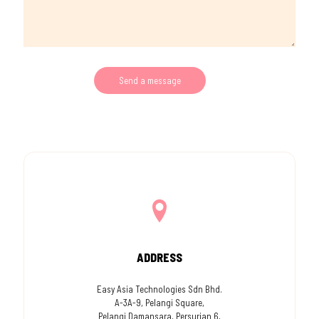
ADDRESS
Easy Asia Technologies Sdn Bhd.
A-3A-9, Pelangi Square,
Pelangi Damansara, Persurian 6,