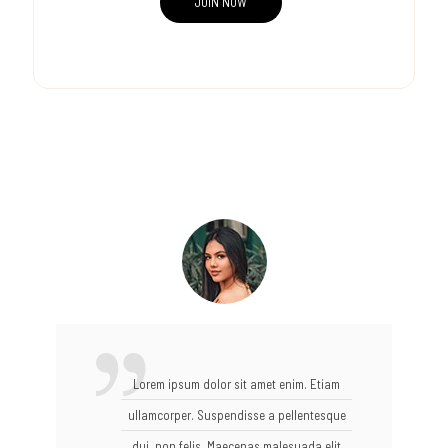
JOIN NOW
Lorem ipsum dolor sit amet enim. Etiam
ullamcorper. Suspendisse a pellentesque
dui, non felis. Maecenas malesuada elit